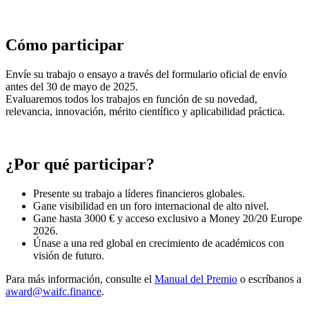
Este sitio web utiliza cookies. Al continuar usando el sitio, usted
acepta el uso de cookies.
Más información
Aceptar
© 2018-2026 World Alliance of International Financial Centers
Recursos
|
Créditos
|
Política de Privacidad
|
Imprimir