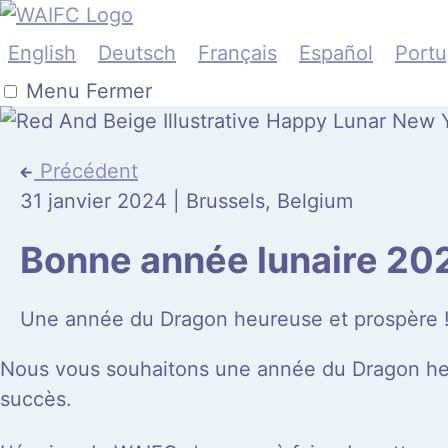
English
Deutsch
Français
Español
Port
Menu
Fermer
Précédent
31 janvier 2024 | Brussels, Belgium
Bonne année lunaire 20
Une année du Dragon heureuse et prospère 
Nous vous souhaitons une année du Dragon heu
succès.