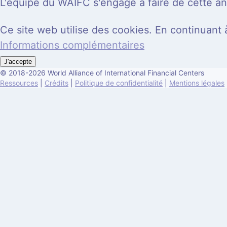
L'équipe du WAIFC s'engage à faire de cette an
Ce site web utilise des cookies. En continuant à 
Informations complémentaires
J'accepte
© 2018-2026 World Alliance of International Financial Centers
Ressources
|
Crédits
|
Politique de confidentialité
|
Mentions légales