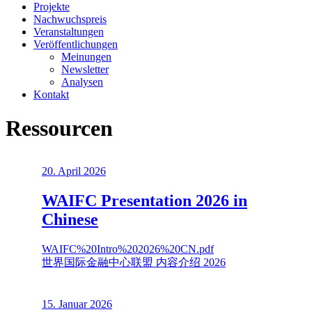
Projekte
Nachwuchspreis
Veranstaltungen
Veröffentlichungen
Meinungen
Newsletter
Analysen
Kontakt
Ressourcen
20. April 2026
WAIFC Presentation 2026 in
Chinese
WAIFC%20Intro%202026%20CN.pdf
世界国际金融中心联盟 内容介绍 2026
15. Januar 2026