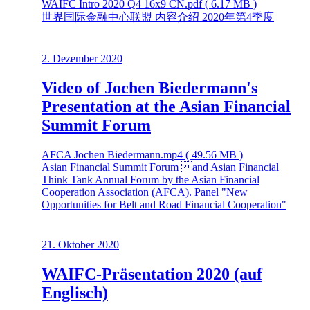
WAIFC Intro 2020 Q4 16x9 CN.pdf ( 6.17 MB )
世界国际金融中心联盟 内容介绍 2020年第4季度
2. Dezember 2020
Video of Jochen Biedermann's
Presentation at the Asian Financial
Summit Forum
AFCA Jochen Biedermann.mp4 ( 49.56 MB )
Asian Financial Summit Forum and Asian Financial
Think Tank Annual Forum by the Asian Financial
Cooperation Association (AFCA). Panel "New
Opportunities for Belt and Road Financial Cooperation"
21. Oktober 2020
WAIFC-Präsentation 2020 (auf
Englisch)