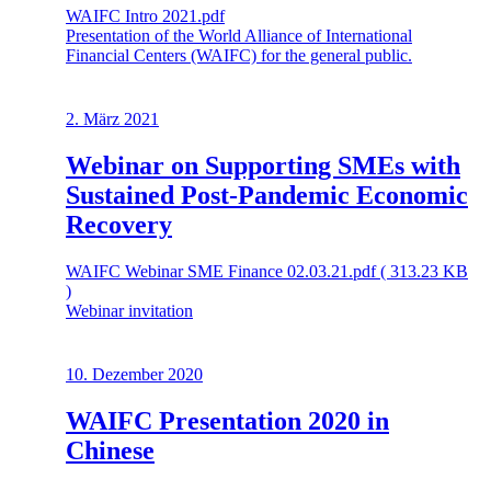
WAIFC Intro 2021.pdf
Presentation of the World Alliance of International
Financial Centers (WAIFC) for the general public.
2. März 2021
Webinar on Supporting SMEs with
Sustained Post-Pandemic Economic
Recovery
WAIFC Webinar SME Finance 02.03.21.pdf ( 313.23 KB
)
Webinar invitation
10. Dezember 2020
WAIFC Presentation 2020 in
Chinese