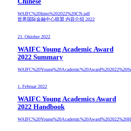
Chinese
WAIFC%20Intro%202022%20CN.pdf
世界国际金融中心联盟 内容介绍 2022
21. Oktober 2022
WAIFC Young Academic Award
2022 Summary
WAIFC%20Young%20Academic%20Award%202022%20Su
1. Februar 2022
WAIFC Young Academics Award
2022 Handbook
WAIFC%20Young%20Academic%20Award%202022%20Ha