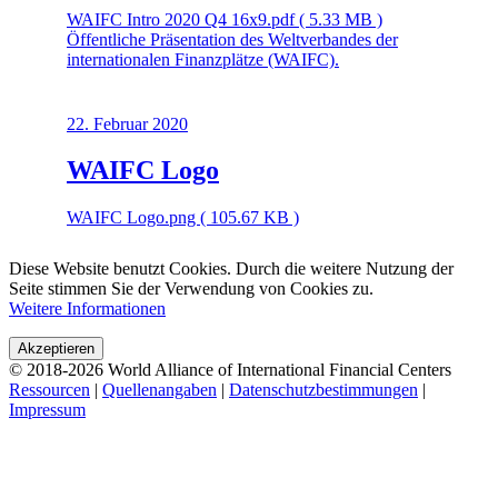
WAIFC Intro 2020 Q4 16x9.pdf ( 5.33 MB )
Öffentliche Präsentation des Weltverbandes der
internationalen Finanzplätze (WAIFC).
22. Februar 2020
WAIFC Logo
WAIFC Logo.png ( 105.67 KB )
Diese Website benutzt Cookies. Durch die weitere Nutzung der
Seite stimmen Sie der Verwendung von Cookies zu.
Weitere Informationen
Akzeptieren
© 2018-2026 World Alliance of International Financial Centers
Ressourcen
|
Quellenangaben
|
Datenschutzbestimmungen
|
Impressum