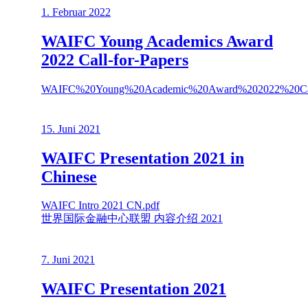
1. Februar 2022
WAIFC Young Academics Award
2022 Call-for-Papers
WAIFC%20Young%20Academic%20Award%202022%20Call
15. Juni 2021
WAIFC Presentation 2021 in
Chinese
WAIFC Intro 2021 CN.pdf
世界国际金融中心联盟 内容介绍 2021
7. Juni 2021
WAIFC Presentation 2021