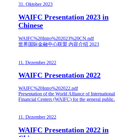
31. Oktober 2023
WAIFC Presentation 2023 in
Chinese
WAIFC%20Intro%202023%20CN.pdf
世界国际金融中心联盟 内容介绍 2023
11. Dezember 2022
WAIFC Presentation 2022
WAIFC%20Intro%202022.pdf
Presentation of the World Alliance of International
Financial Centers (WAIFC) for the general public.
11. Dezember 2022
WAIFC Presentation 2022 in